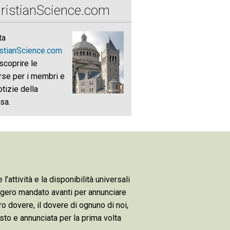
ristianScience.com
ta
istianScience.com
scoprire le
rse per i membri e
otizie della
sa.
attività e la disponibilità universali
aggero mandato avanti per annunciare
tro dovere, il dovere di ognuno di noi,
sto e annunciata per la prima volta