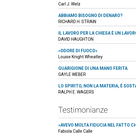
Carl J. Welz
ABBIAMO BISOGNO DI DENARO?
RICHARD H. STRAIN
IL LAVORO PER LA CHIESA È UN LAVO
DAVID HAUGHTON
«ODORE DI FUOCO»
Louise Knight Wheatley
GUARIGIONE DI UNA MANO FERITA
GAYLE WEBER
LO SPIRITO, NON LA MATERIA, È SOS
RALPH E. WAGERS
Testimonianze
«AVEVO MOLTA FIDUCIA NEL FATTO CH
Fabiola Calle Calle