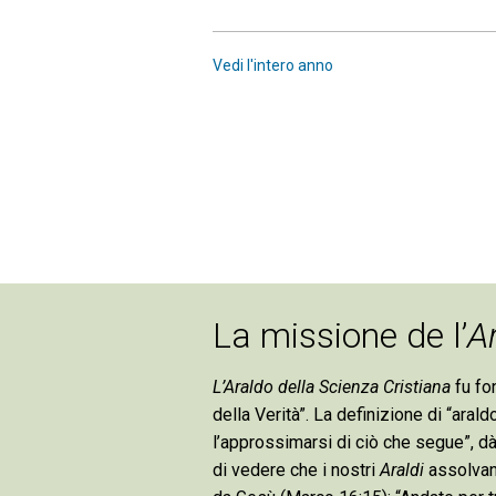
Vedi l'intero anno
La missione de l’
A
L’Araldo della Scienza Cristiana
fu fon
della Verità”. La definizione di “ara
l’approssimarsi di ciò che segue”, dà
di vedere che i nostri
Araldi
assolvano