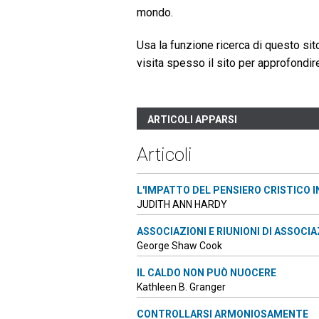
mondo.
Usa la funzione ricerca di questo sito 
visita spesso il sito per approfondir
ARTICOLI APPARSI
Articoli
L'IMPATTO DEL PENSIERO CRISTICO 
JUDITH ANN HARDY
ASSOCIAZIONI E RIUNIONI DI ASSOCI
George Shaw Cook
IL CALDO NON PUÒ NUOCERE
Kathleen B. Granger
CONTROLLARSI ARMONIOSAMENTE