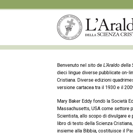
Benvenuto nel sito de
L’Araldo della
dieci lingue diverse pubblicate on-li
Cristiana. Diverse edizioni quadrimes
versione cartacea tra il 1930 e il 2
Mary Baker Eddy fondò la Società Edi
Massachusetts, USA come settore pu
Scientista, allo scopo di divulgare e 
libro di testo della Scienza Cristiana
insieme alla Bibbia, costituisce il Pa