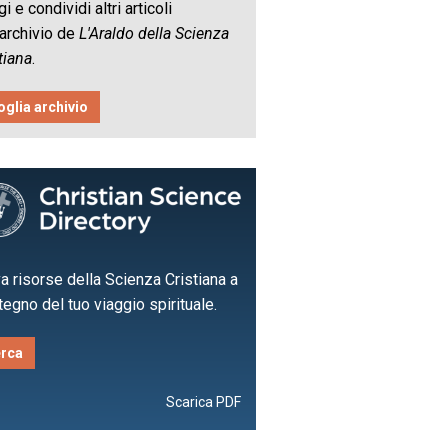
i e condividi altri articoli
'archivio de
L'Araldo della Scienza
tiana
.
oglia archivio
a risorse della Scienza Cristiana a
egno del tuo viaggio spirituale.
rca
Scarica PDF