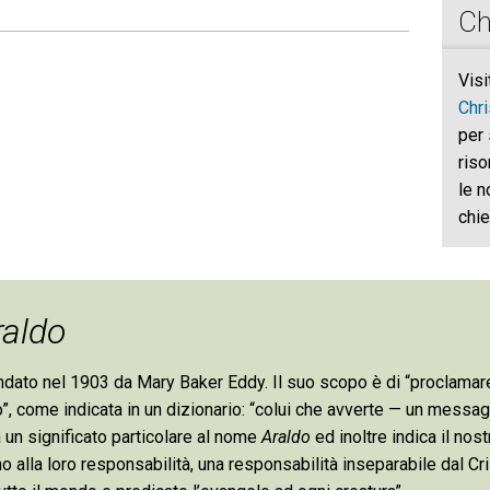
Ch
Visi
Chr
per 
riso
le n
chie
raldo
dato nel 1903 da Mary Baker Eddy. Il suo scopo è di “proclamare l’
ldo”, come indicata in un dizionario: “colui che avverte — un mess
 un significato particolare al nome
Araldo
ed inoltre indica il nos
 alla loro responsabilità, una responsabilità inseparabile dal Cri