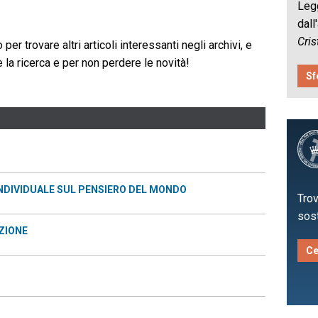
Legg
dall
Cris
per trovare altri articoli interessanti negli archivi, e
e la ricerca e per non perdere le novità!
Sf
INDIVIDUALE SUL PENSIERO DEL MONDO
Trov
sost
AZIONE
Ce